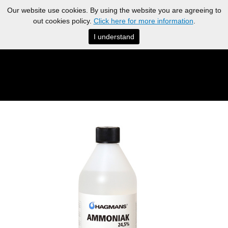
Our website use cookies. By using the website you are agreeing to
out cookies policy.
Click here for more information
.
I understand