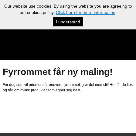
Our website use cookies. By using the website you are agreeing to
out cookies policy.
Click here for more information
.
I understand
Fyrrommet får ny maling!
For deg som vil prioritere å renovere fyrrommet, gjør det med stil! Her får du tips
og råd om hvilke produkter som egner seg best.