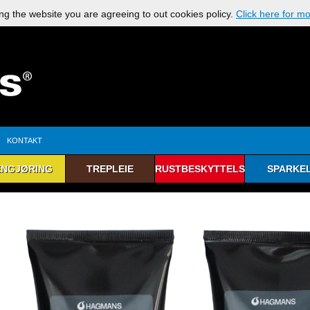
ng the website you are agreeing to out cookies policy.
Click here for m
KONTAKT
ENGJØRING
TREPLEIE
RUSTBESKYTTELSE
SPARKE