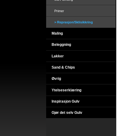
Primer
Reprasjon/Sklisikkring
Maling
Beleggning
Lakker
Sand & Chips
Øvrig
Ytelseserklæring
Inspirasjon Gulv
Gjør det selv Gulv