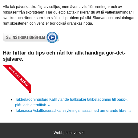
Alla tak påverkas kraftigt av solljus, men även av luftföroreningar och av
rökgaser från skorstenen. Har du ett platt tak riskerar du att få vattensamlingar i
svackor och rännor som kan ställa till problem på sikt. Skarvar och anslutningar
runt skorstenen och ventiler bör också granskas noga.
Här hittar du tips och råd för alla händiga gör-det-
självare.
Takbeläggningsfärg
Kallflytande halksäker takbeläggning till papp-,
plåt- och eternittak. »
Takmassa
Asfaltbaserad kallstrykningsmassa med armerande fibrer. »
Webbplatsöversikt