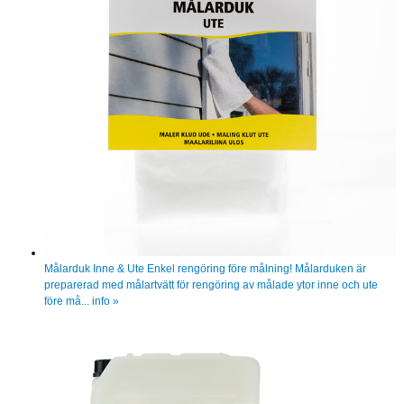
Målarduk Inne & Ute
Enkel rengöring före målning! Målarduken är
preparerad med målartvätt för rengöring av målade ytor inne och ute
före må...
info »