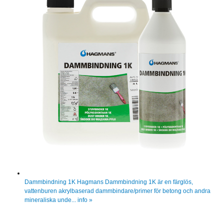
Dammbindning 1K
Hagmans Dammbindning 1K är en färglös,
vattenburen akrylbaserad dammbindare/primer för betong och andra
mineraliska unde...
info »