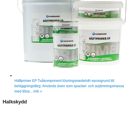
Häftprimer EP
Tvåkomponent lösningsmedelsfri epoxigrund till
beläggningsfärg. Används även som spackel- och avjämningsmassa
med tillsa...
info »
Halkskydd