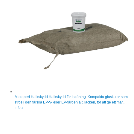
Microperl Halkskydd
Halkskydd för iströning. Kompakta glaskulor som
strös i den färska EP-V- eller EP-färgen alt. lacken, för att ge ett mar...
info »