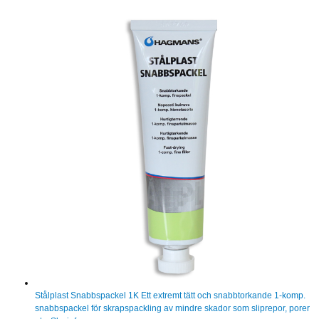
Stålplast Snabbspackel 1K
Ett extremt tätt och snabbtorkande 1-komp.
snabbspackel för skrapspackling av mindre skador som sliprepor, porer