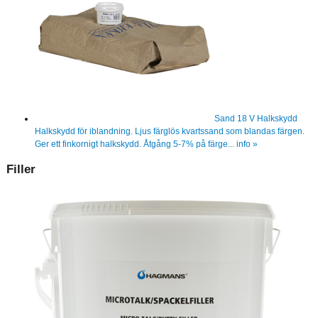
Sand 18 V Halkskydd
Halkskydd för iblandning. Ljus färglös kvartssand som blandas färgen.
Ger ett finkornigt halkskydd. Åtgång 5-7% på färge...
info »
Filler