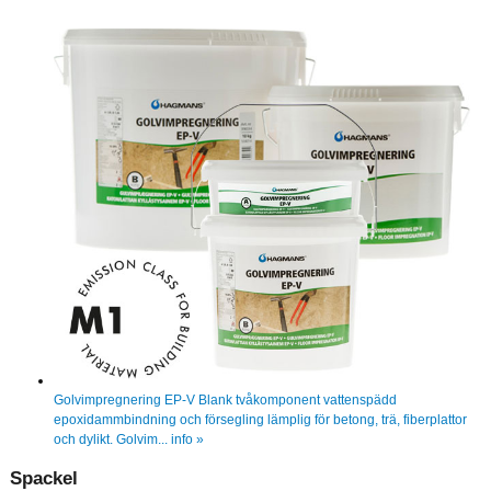
Golvimpregnering EP-V
Blank tvåkomponent vattenspädd
epoxidammbindning och försegling lämplig för betong, trä, fiberplattor
och dylikt. Golvim...
info »
Spackel