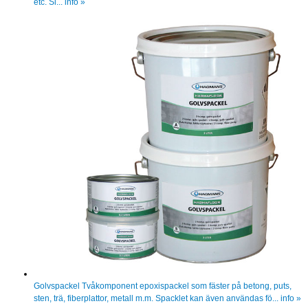
etc. Sl...
info »
Golvspackel
Tvåkomponent epoxispackel som fäster på betong, puts,
sten, trä, fiberplattor, metall m.m. Spacklet kan även användas fö...
info »