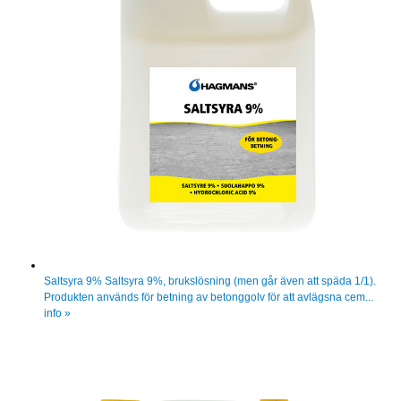
Saltsyra 9%
Saltsyra 9%, brukslösning (men går även att späda 1/1).
Produkten används för betning av betonggolv för att avlägsna cem...
info »