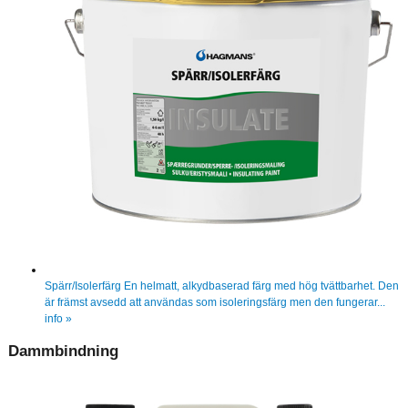
Spärr/Isolerfärg
En helmatt, alkydbaserad färg med hög tvättbarhet. Den
är främst avsedd att användas som isoleringsfärg men den fungerar...
info »
Dammbindning