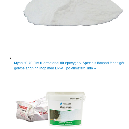
Myanit 0-70
Fint fillermaterial för epoxygolv. Speciellt lämpad för att gör
golvbeläggning ihop med EP-V Tjockfilmsfärg.
info »