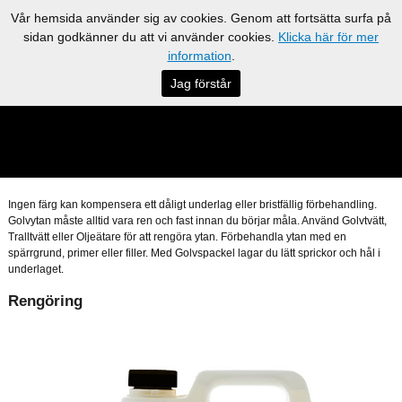
Vår hemsida använder sig av cookies. Genom att fortsätta surfa på
sidan godkänner du att vi använder cookies.
Klicka här för mer
information
.
Jag förstår
Ingen färg kan kompensera ett dåligt underlag eller bristfällig förbehandling.
Golvytan måste alltid vara ren och fast innan du börjar måla. Använd Golvtvätt,
Tralltvätt eller Oljeätare för att rengöra ytan. Förbehandla ytan med en
spärrgrund, primer eller filler. Med Golvspackel lagar du lätt sprickor och hål i
underlaget.
Rengöring