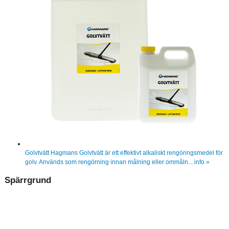
Golvtvätt
Hagmans Golvtvätt är ett effektivt alkaliskt rengöringsmedel för
golv. Används som rengörning innan målning eller ommåln...
info »
Spärrgrund