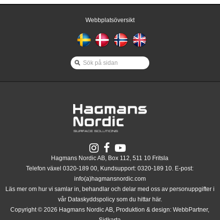
Webbplatsöversikt
Hagmans Nordic AB, Box 112, 511 10 Fritsla
Telefon växel 0320-189 00, Kundsupport: 0320-189 10. E-post:
info(a)hagmansnordic.com
Läs mer om hur vi samlar in, behandlar och delar med oss av personuppgifter i
vår Dataskyddspolicy som du hittar
här
.
Copyright © 2026 Hagmans Nordic AB, Produktion & design:
WebbPartner
,
Sidkarta