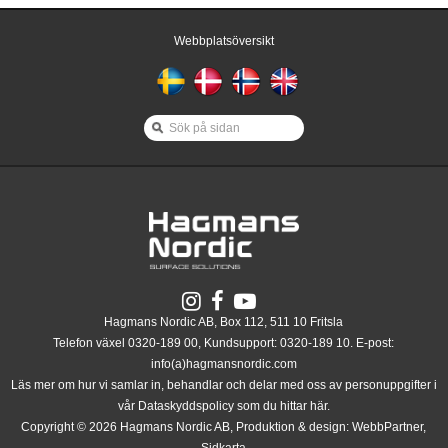
Webbplatsöversikt
Hagmans Nordic AB, Box 112, 511 10 Fritsla
Telefon växel 0320-189 00, Kundsupport: 0320-189 10. E-post:
info(a)hagmansnordic.com
Läs mer om hur vi samlar in, behandlar och delar med oss av personuppgifter i
vår Dataskyddspolicy som du hittar
här
.
Copyright © 2026 Hagmans Nordic AB, Produktion & design:
WebbPartner
,
Sidkarta